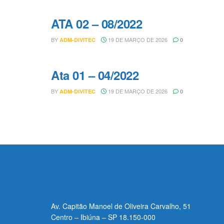
ATA 02 – 08/2022
BY
19 DE MARÇO DE 2026
ADM-DIVITEC
0
Ata 01 – 04/2022
BY
19 DE MARÇO DE 2026
ADM-DIVITEC
0
Av. Capitão Manoel de Oliveira Carvalho, 51
Centro – Ibiúna – SP 18.150-000