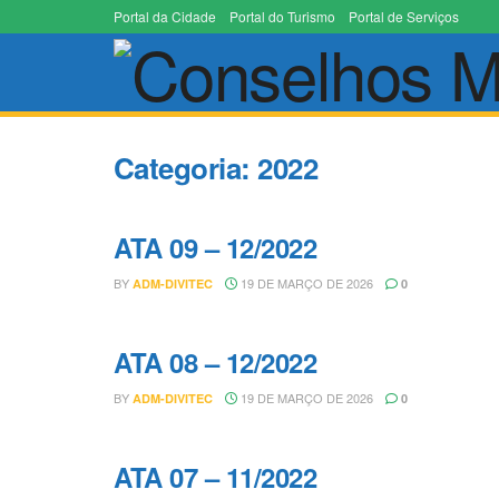
Portal da Cidade
Portal do Turismo
Portal de Serviços
Categoria:
2022
ATA 09 – 12/2022
BY
19 DE MARÇO DE 2026
ADM-DIVITEC
0
ATA 08 – 12/2022
BY
19 DE MARÇO DE 2026
ADM-DIVITEC
0
ATA 07 – 11/2022