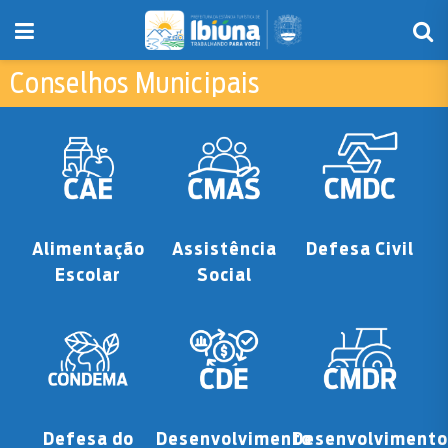
Conselhos Municipais
Alimentação
Assistência
Defesa Civil
Escolar
Social
Defesa do
Desenvolvimento
Desenvolvimento