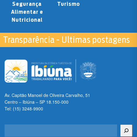
Segurança
Turismo
Alimentar e
Nutricional
Transparência - Ultimas postagens
Av. Capitão Manoel de Oliveira Carvalho, 51
Centro – Ibiúna – SP 18.150-000
Tel: (15) 3248-9900