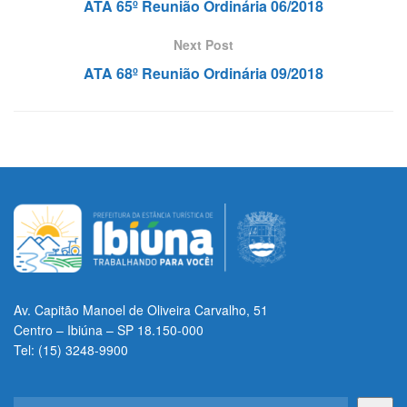
ATA 65º Reunião Ordinária 06/2018
Next Post
ATA 68º Reunião Ordinária 09/2018
Av. Capitão Manoel de Oliveira Carvalho, 51
Centro – Ibiúna – SP 18.150-000
Tel: (15) 3248-9900