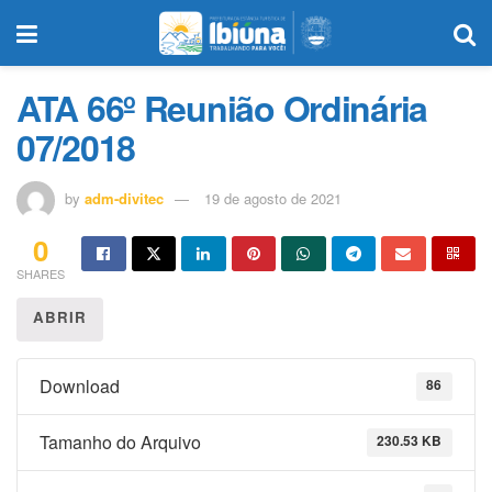
ATA 66º Reunião Ordinária
07/2018
by
adm-divitec
19 de agosto de 2021
0
SHARES
ABRIR
Download
86
Tamanho do Arquivo
230.53 KB