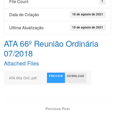
File Count
1
Data de Criação
18 de agosto de 2021
Ultima Atualização
19 de agosto de 2021
ATA 66º Reunião Ordinária
07/2018
Attached Files
PREVIEW
DOWNLOAD
ATA 66a Ord..pdf
Previous Post